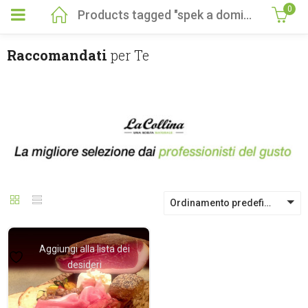
0
Products tagged "spek a domicilio"
Raccomandati
per Te
Ordinamento predefinito
Aggiungi alla lista dei
desideri