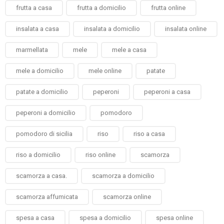
frutta a casa
frutta a domicilio
frutta online
insalata a casa
insalata a domicilio
insalata online
marmellata
mele
mele a casa
mele a domicilio
mele online
patate
patate a domicilio
peperoni
peperoni a casa
peperoni a domicilio
pomodoro
pomodoro di sicilia
riso
riso a casa
riso a domicilio
riso online
scamorza
scamorza a casa.
scamorza a domicilio
scamorza affumicata
scamorza online
spesa a casa
spesa a domicilio
spesa online