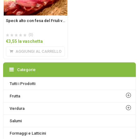
Speck alto con fesa del Friuli vaschetta 100gr
(0)
€
3,55
la vaschetta
AGGIUNGI AL CARRELLO
Categorie
Tutti i Prodotti
Frutta
Verdura
Salumi
Formaggi e Latticini