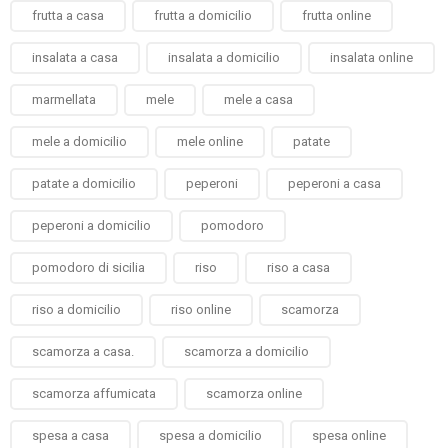
frutta a casa
frutta a domicilio
frutta online
insalata a casa
insalata a domicilio
insalata online
marmellata
mele
mele a casa
mele a domicilio
mele online
patate
patate a domicilio
peperoni
peperoni a casa
peperoni a domicilio
pomodoro
pomodoro di sicilia
riso
riso a casa
riso a domicilio
riso online
scamorza
scamorza a casa.
scamorza a domicilio
scamorza affumicata
scamorza online
spesa a casa
spesa a domicilio
spesa online