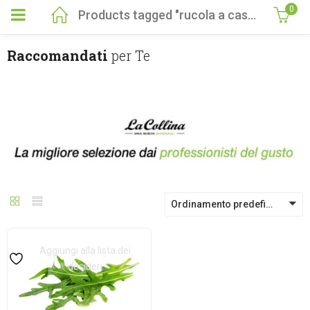
0
Products tagged "rucola a casa"
Raccomandati
per Te
Ordinamento predefinito
Aggiungi alla lista dei
desideri