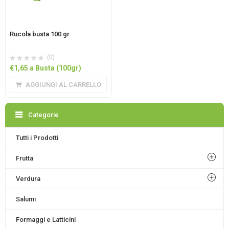
Rucola busta 100 gr
(0)
€
1,65
a Busta (100gr)
AGGIUNGI AL CARRELLO
Categorie
Tutti i Prodotti
Frutta
Verdura
Salumi
Formaggi e Latticini