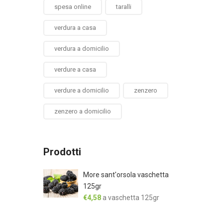
spesa online
taralli
verdura a casa
verdura a domicilio
verdure a casa
verdure a domicilio
zenzero
zenzero a domicilio
Prodotti
More sant'orsola vaschetta
125gr
€
4,58
a vaschetta 125gr