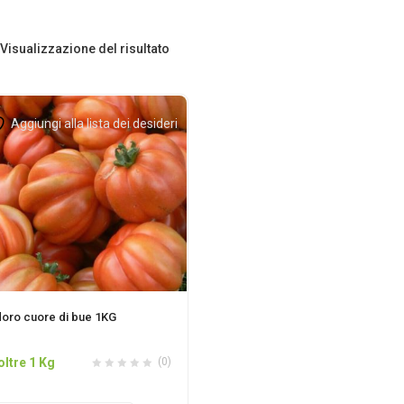
Visualizzazione del risultato
Aggiungi alla lista dei desideri
ro cuore di bue 1KG
oltre 1 Kg
(0)