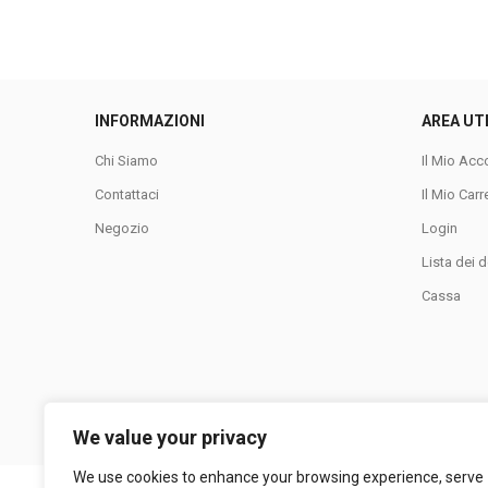
INFORMAZIONI
AREA UT
Chi Siamo
Il Mio Acc
Contattaci
Il Mio Carr
Negozio
Login
Lista dei d
Cassa
We value your privacy
We use cookies to enhance your browsing experience, serve
LA COLLINA SRL