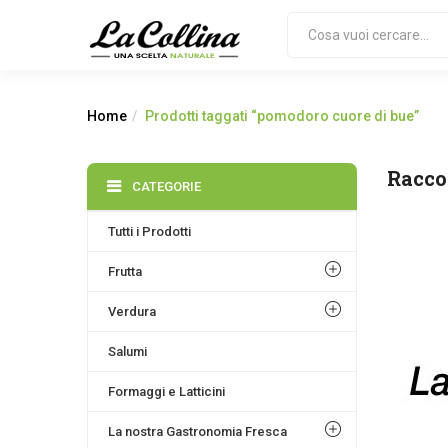
Home
Prodotti taggati “pomodoro cuore di bue”
Racco
CATEGORIE
Tutti i Prodotti
Frutta
Verdura
Salumi
Formaggi e Latticini
La nostra Gastronomia Fresca