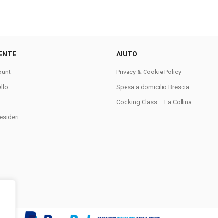
ENTE
AIUTO
ount
Privacy & Cookie Policy
ello
Spesa a domicilio Brescia
Cooking Class – La Collina
esideri