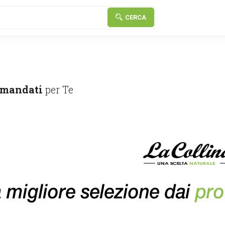
CERCA
mandati
per Te