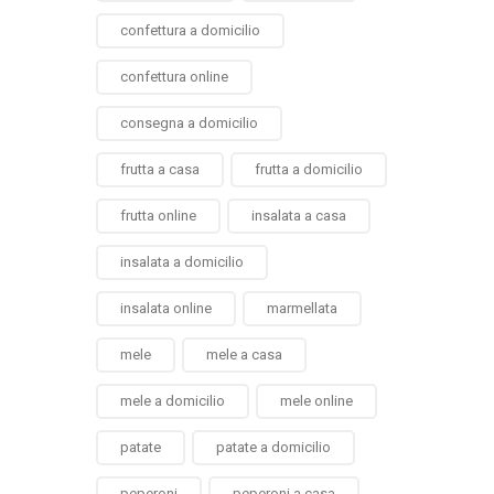
confettura a domicilio
confettura online
consegna a domicilio
frutta a casa
frutta a domicilio
frutta online
insalata a casa
insalata a domicilio
insalata online
marmellata
mele
mele a casa
mele a domicilio
mele online
patate
patate a domicilio
peperoni
peperoni a casa