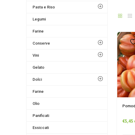
Pasta e Riso
Legumi
Farine
Conserve
Vini
Gelato
Dolci
Farine
Olio
Pomodo
Panificati
€
5,45
Essiccati