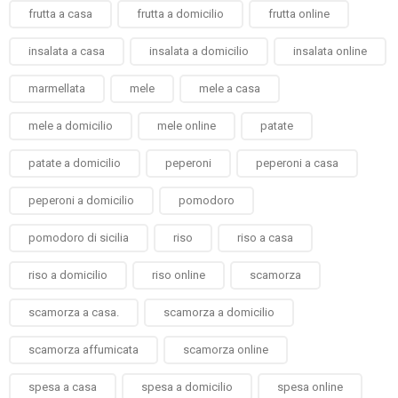
frutta a casa
frutta a domicilio
frutta online
insalata a casa
insalata a domicilio
insalata online
marmellata
mele
mele a casa
mele a domicilio
mele online
patate
patate a domicilio
peperoni
peperoni a casa
peperoni a domicilio
pomodoro
pomodoro di sicilia
riso
riso a casa
riso a domicilio
riso online
scamorza
scamorza a casa.
scamorza a domicilio
scamorza affumicata
scamorza online
spesa a casa
spesa a domicilio
spesa online