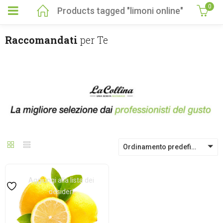
0
Products tagged "limoni online"
Raccomandati
per Te
Ordinamento predefinito
Aggiungi alla lista dei
desideri