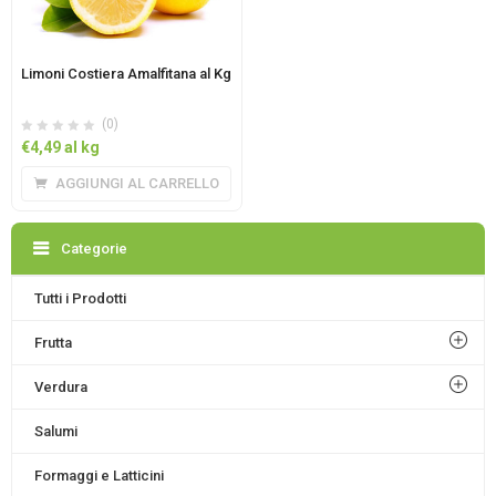
Limoni Costiera Amalfitana al Kg
(0)
€
4,49
al kg
AGGIUNGI AL CARRELLO
Categorie
Tutti i Prodotti
Frutta
Verdura
Salumi
Formaggi e Latticini