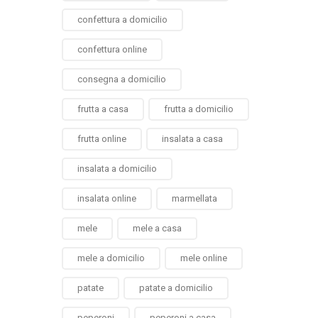
confettura a domicilio
confettura online
consegna a domicilio
frutta a casa
frutta a domicilio
frutta online
insalata a casa
insalata a domicilio
insalata online
marmellata
mele
mele a casa
mele a domicilio
mele online
patate
patate a domicilio
peperoni
peperoni a casa