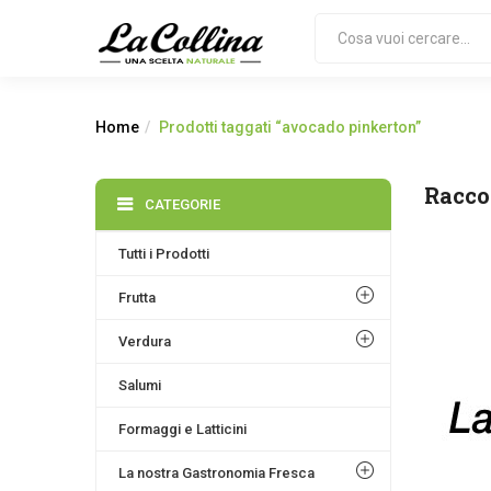
Home
Prodotti taggati “avocado pinkerton”
Racco
CATEGORIE
Tutti i Prodotti
Frutta
Verdura
Salumi
Formaggi e Latticini
La nostra Gastronomia Fresca