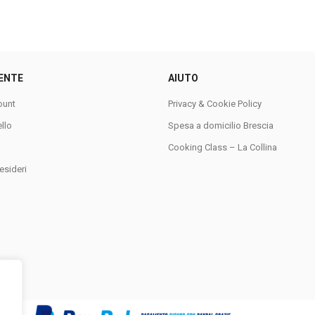
ENTE
AIUTO
ount
Privacy & Cookie Policy
ello
Spesa a domicilio Brescia
Cooking Class – La Collina
esideri