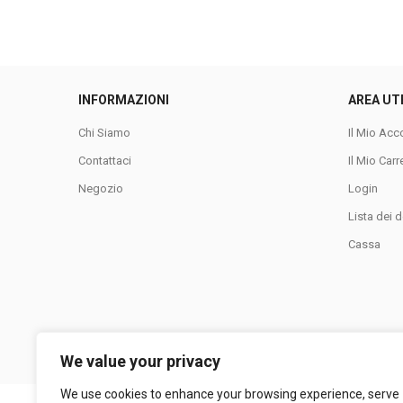
INFORMAZIONI
AREA UT
Chi Siamo
Il Mio Acc
Contattaci
Il Mio Carr
Negozio
Login
Lista dei d
Cassa
We value your privacy
We use cookies to enhance your browsing experience, serve
LA COLLINA SRL