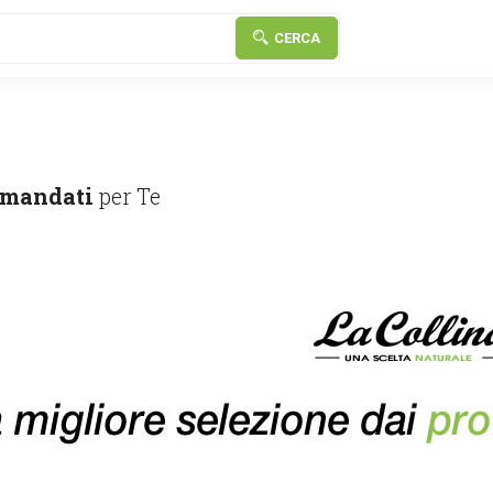
CERCA
mandati
per Te