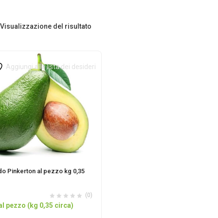
Visualizzazione del risultato
Aggiungi alla lista dei desideri
o Pinkerton al pezzo kg 0,35
(0)
al pezzo (kg 0,35 circa)