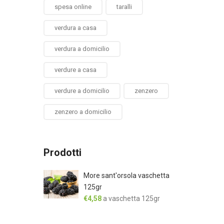
spesa online
taralli
verdura a casa
verdura a domicilio
verdure a casa
verdure a domicilio
zenzero
zenzero a domicilio
Prodotti
More sant'orsola vaschetta
125gr
€
4,58
a vaschetta 125gr