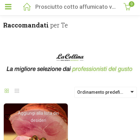
0
Prosciutto cotto affumicato vaschetta circa 100 gr
Raccomandati
per Te
Ordinamento predefinito
Aggiungi alla lista dei
desideri