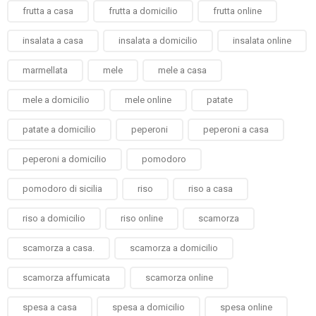
frutta a casa
frutta a domicilio
frutta online
insalata a casa
insalata a domicilio
insalata online
marmellata
mele
mele a casa
mele a domicilio
mele online
patate
patate a domicilio
peperoni
peperoni a casa
peperoni a domicilio
pomodoro
pomodoro di sicilia
riso
riso a casa
riso a domicilio
riso online
scamorza
scamorza a casa.
scamorza a domicilio
scamorza affumicata
scamorza online
spesa a casa
spesa a domicilio
spesa online