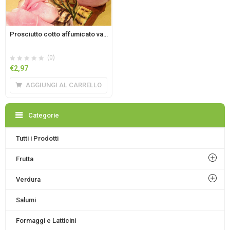
Prosciutto cotto affumicato vaschetta circa 100 gr
(0)
€
2,97
AGGIUNGI AL CARRELLO
Categorie
Tutti i Prodotti
Frutta
Verdura
Salumi
Formaggi e Latticini